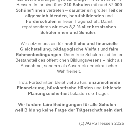
Hessen. In ihr sind über
210 Schulen
mit rund 57
.000
Schüler*innen
vertreten – darunter ein großer Teil der
allgemeinbildenden
,
berufsbildenden
und
Förderschulen
in freier Trägerschaft. Damit
repräsentieren wir etwa
8,2 % aller hessischen
Schülerinnen und Schüler
.
Wir setzen uns ein für
rechtliche und finanzielle
Gleichstellung
,
pädagogische Vielfalt
und
faire
Rahmenbedingungen
. Denn freie Schulen sind fester
Bestandteil des öffentlichen Bildungswesens – nicht als
Ausnahme, sondern als Ausdruck demokratischer
Wahlfreiheit.
Trotz Fortschritten bleibt viel zu tun:
unzureichende
Finanzierung
,
bürokratische Hürden
und
fehlende
Planungssicherheit
belasten die Träger.
Wir fordern faire Bedingungen für alle Schulen –
weil Bildung keine Frage der Trägerschaft sein darf.
(c) AGFS Hessen 2026