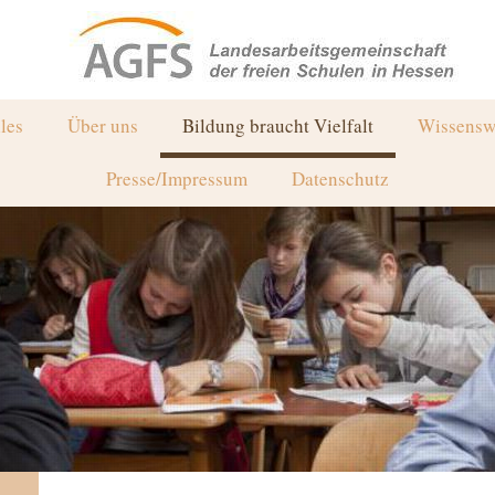
les
Über uns
Bildung braucht Vielfalt
Wissensw
Presse/Impressum
Datenschutz