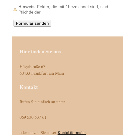
Hinweis
: Felder, die mit
*
bezeichnet sind, sind
Pflichtfelder.
Hier finden Sie uns
Hügelstraße 67
60433 Frankfurt am Main
Kontakt
Rufen Sie einfach an unter
069 530 537 61
oder nutzen Sie unser
Kontaktformular
.